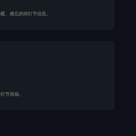
温暖、难忘的排灯节信息。
排灯节祝福。