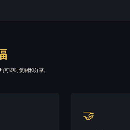
福
均可即时复制和分享。
🤝