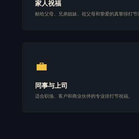
家人祝福
献给父母、兄弟姐妹、祖父母和挚爱的真挚排灯节
💼
同事与上司
适合职场、客户和商业伙伴的专业排灯节祝福。