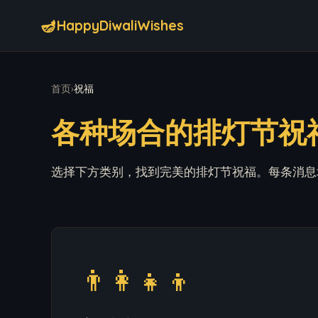
🪔
HappyDiwaliWishes
首页
›
祝福
各种场合的排灯节祝
选择下方类别，找到完美的排灯节祝福。每条消息
👨‍👩‍👧‍👦