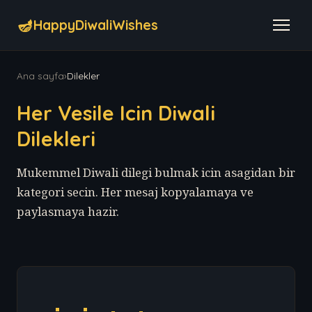
🪔
HappyDiwaliWishes
Ana sayfa
›
Dilekler
Her Vesile Icin Diwali
Dilekleri
Mukemmel Diwali dilegi bulmak icin asagidan bir
kategori secin. Her mesaj kopyalamaya ve
paylasmaya hazir.