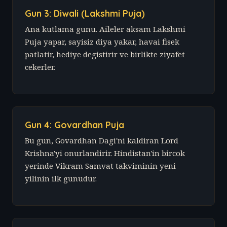
Gun 3: Diwali (Lakshmi Puja)
Ana kutlama gunu. Aileler aksam Lakshmi
Puja yapar, sayisiz diya yakar, havai fisek
patlatir, hediye degistirir ve birlikte ziyafet
cekerler.
Gun 4: Govardhan Puja
Bu gun, Govardhan Dagi'ni kaldiran Lord
Krishna'yi onurlandirir. Hindistan'in bircok
yerinde Vikram Samvat takviminin yeni
yilinin ilk gunudur.