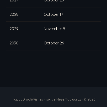
2027
October 29
2028
October 17
2029
November 5
2030
October 26
HappyDiwaliWishes · Isik ve Nese Yayiyoruz · © 2026