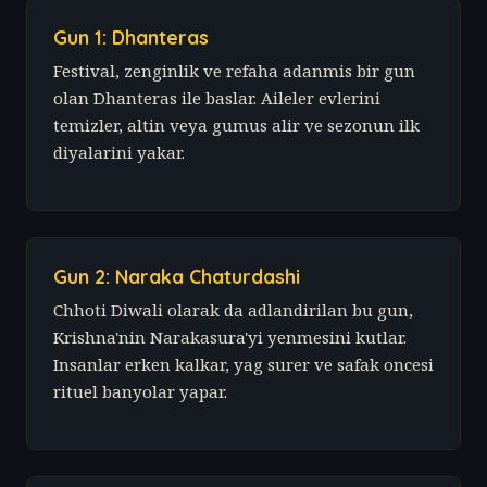
Gun 1: Dhanteras
Festival, zenginlik ve refaha adanmis bir gun
olan Dhanteras ile baslar. Aileler evlerini
temizler, altin veya gumus alir ve sezonun ilk
diyalarini yakar.
Gun 2: Naraka Chaturdashi
Chhoti Diwali olarak da adlandirilan bu gun,
Krishna'nin Narakasura'yi yenmesini kutlar.
Insanlar erken kalkar, yag surer ve safak oncesi
rituel banyolar yapar.