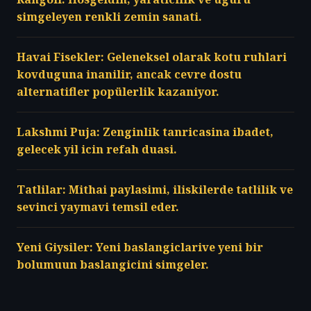
simgeleyen renkli zemin sanati.
Havai Fisekler: Geleneksel olarak kotu ruhlari
kovduguna inanilir, ancak cevre dostu
alternatifler popülerlik kazaniyor.
Lakshmi Puja: Zenginlik tanricasina ibadet,
gelecek yil icin refah duasi.
Tatlilar: Mithai paylasimi, iliskilerde tatlilik ve
sevinci yaymavi temsil eder.
Yeni Giysiler: Yeni baslangiclarive yeni bir
bolumuun baslangicini simgeler.