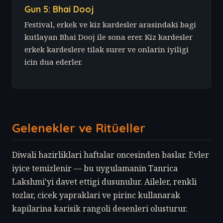
Gun 5: Bhai Dooj
Festival, erkek ve kiz kardesler arasindaki bagi
kutlayan Bhai Dooj ile sona erer. Kiz kardesler
erkek kardeslere tilak surer ve onlarin iyiligi
icin dua ederler.
Gelenekler ve Ritüeller
Diwali hazirliklari haftalar oncesinden baslar. Evler
iyice temizlenir — bu uygulamanin Tanrica
Lakshmi'yi davet ettigi dusunulur. Aileler, renkli
tozlar, cicek yapraklari ve pirinc kullanarak
kapilarina karisik rangoli desenleri olusturur.