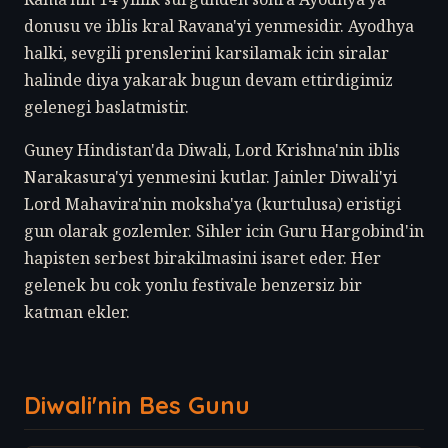
donusu ve iblis kral Ravana'yi yenmesidir. Ayodhya
halki, sevgili prenslerini karsilamak icin siralar
halinde diya yakarak bugun devam ettirdigimiz
gelenegi baslatmistir.
Guney Hindistan'da Diwali, Lord Krishna'nin iblis
Narakasura'yi yenmesini kutlar. Jainler Diwali'yi
Lord Mahavira'nin moksha'ya (kurtulusa) eristigi
gun olarak gozlemler. Sihler icin Guru Hargobind'in
hapisten serbest birakilmasini isaret eder. Her
gelenek bu cok yonlu festivale benzersiz bir
katman ekler.
Diwali'nin Bes Gunu