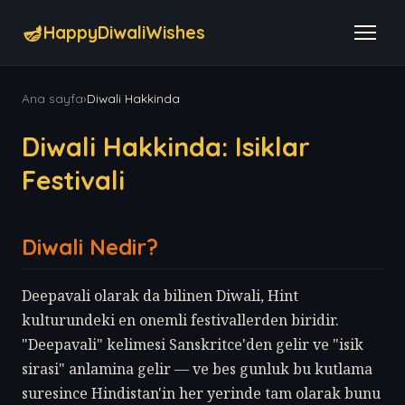
🪔
HappyDiwaliWishes
Ana sayfa
›
Diwali Hakkinda
Diwali Hakkinda: Isiklar
Festivali
Diwali Nedir?
Deepavali olarak da bilinen Diwali, Hint
kulturundeki en onemli festivallerden biridir.
"Deepavali" kelimesi Sanskritce'den gelir ve "isik
sirasi" anlamina gelir — ve bes gunluk bu kutlama
suresince Hindistan'in her yerinde tam olarak bunu