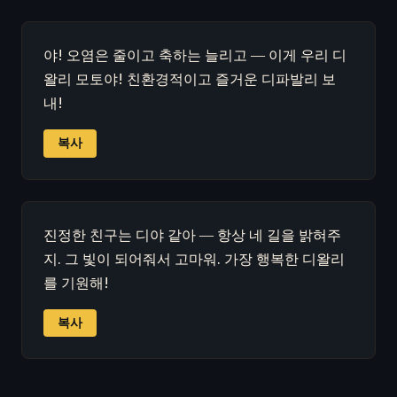
야! 오염은 줄이고 축하는 늘리고 — 이게 우리 디
왈리 모토야! 친환경적이고 즐거운 디파발리 보
내!
복사
진정한 친구는 디야 같아 — 항상 네 길을 밝혀주
지. 그 빛이 되어줘서 고마워. 가장 행복한 디왈리
를 기원해!
복사