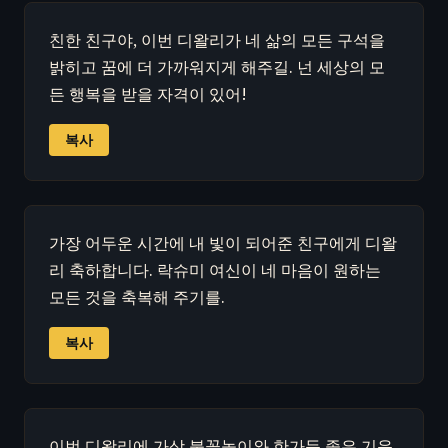
친한 친구야, 이번 디왈리가 네 삶의 모든 구석을
밝히고 꿈에 더 가까워지게 해주길. 넌 세상의 모
든 행복을 받을 자격이 있어!
복사
가장 어두운 시간에 내 빛이 되어준 친구에게 디왈
리 축하합니다. 락슈미 여신이 네 마음이 원하는
모든 것을 축복해 주기를.
복사
이번 디왈리에 가상 불꽃놀이와 한가득 좋은 기운