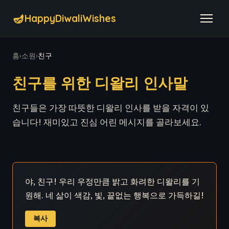
🪔
HappyDiwaliWishes
홈
›
소원
›
친구
친구를 위한 디왈리 인사말
친구들은 가장 따뜻한 디왈리 인사를 받을 자격이 있
습니다! 재미있고 진심 어린 메시지를 골라보세요.
야, 친구! 우리 우정만큼 밝고 화려한 디왈리를 기
원해. 네 삶이 색감, 빛, 끝없는 행복으로 가득하길!
복사