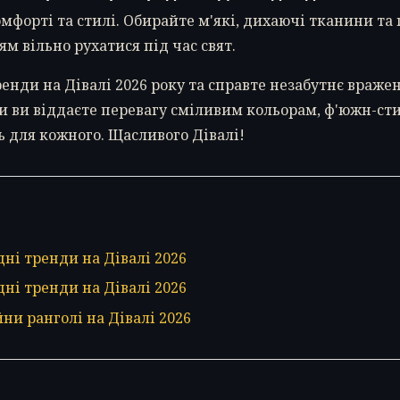
мфорті та стилі. Обирайте м'які, дихаючі тканини та
ям вільно рухатися під час свят.
енди на Дівалі 2026 року та справте незабутнє вражен
Чи ви віддаєте перевагу сміливим кольорам, ф'южн-ст
ь для кожного. Щасливого Дівалі!
ні тренди на Дівалі 2026
ні тренди на Дівалі 2026
ни ранголі на Дівалі 2026