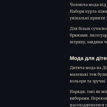
Чоловіча мода під
Набори курта-піжа
унікальні принти 
Для більш сучасно
брюками. Аксесуар
штриху, завдяки ч
Мода для діте
Дитяча мода на Ді
маленькі теж були 
кольори та зручні
Наряди, такі як м
виборами. Перекон
насолоджуватися с