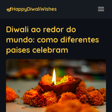
🪔
HappyDiwaliWishes
Diwali ao redor do
mundo: como diferentes
paises celebram