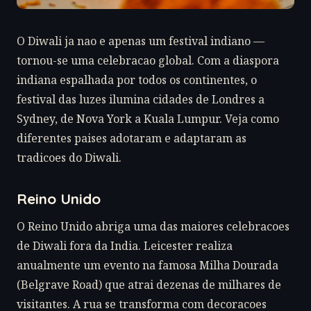
O Diwali ja nao e apenas um festival indiano —
tornou-se uma celebracao global. Com a diaspora
indiana espalhada por todos os continentes, o
festival das luzes ilumina cidades de Londres a
Sydney, de Nova York a Kuala Lumpur. Veja como
diferentes paises adotaram e adaptaram as
tradicoes do Diwali.
Reino Unido
O Reino Unido abriga uma das maiores celebracoes
de Diwali fora da India. Leicester realiza
anualmente um evento na famosa Milha Dourada
(Belgrave Road) que atrai dezenas de milhares de
visitantes. A rua se transforma com decoracoes