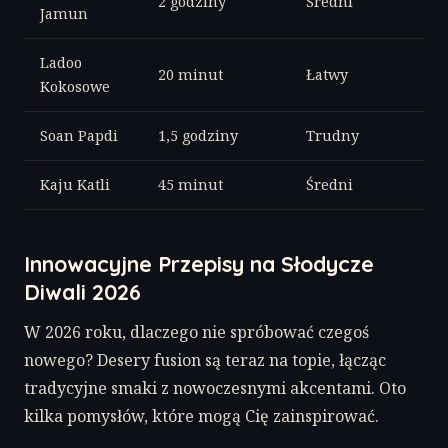
2 godziny
Średni
Jamun
Ladoo
20 minut
Łatwy
Kokosowe
Soan Papdi
1,5 godziny
Trudny
Kaju Katli
45 minut
Średni
Innowacyjne Przepisy na Słodycze
Diwali 2026
W 2026 roku, dlaczego nie spróbować czegoś
nowego? Desery fusion są teraz na topie, łącząc
tradycyjne smaki z nowoczesnymi akcentami. Oto
kilka pomysłów, które mogą Cię zainspirować.