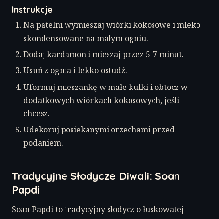
Instrukcje
Na patelni wymieszaj wiórki kokosowe i mleko
skondensowane na małym ogniu.
Dodaj kardamon i mieszaj przez 5-7 minut.
Usuń z ognia i lekko ostudź.
Uformuj mieszankę w małe kulki i obtocz w
dodatkowych wiórkach kokosowych, jeśli
chcesz.
Udekoruj posiekanymi orzechami przed
podaniem.
Tradycyjne Słodycze Diwali: Soan
Papdi
Soan Papdi to tradycyjny słodycz o łuskowatej