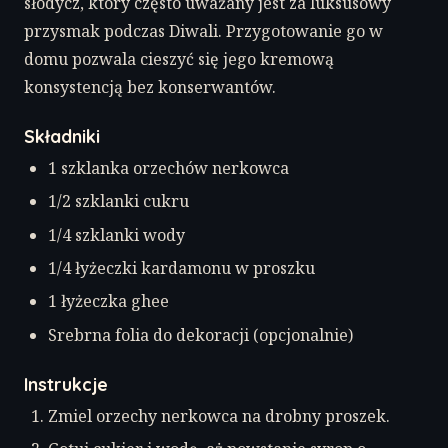
słodycz, który często uważany jest za luksusowy
przysmak podczas Diwali. Przygotowanie go w
domu pozwala cieszyć się jego kremową
konsystencją bez konserwantów.
Składniki
1 szklanka orzechów nerkowca
1/2 szklanki cukru
1/4 szklanki wody
1/4 łyżeczki kardamonu w proszku
1 łyżeczka ghee
Srebrna folia do dekoracji (opcjonalnie)
Instrukcje
Zmiel orzechy nerkowca na drobny proszek.