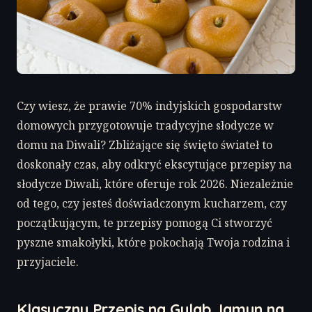
Czy wiesz, że prawie 70% indyjskich gospodarstw
domowych przygotowuje tradycyjne słodycze w
domu na Diwali? Zbliżające się święto świateł to
doskonały czas, aby odkryć ekscytujące przepisy na
słodycze Diwali, które oferuje rok 2026. Niezależnie
od tego, czy jesteś doświadczonym kucharzem, czy
początkującym, te przepisy pomogą Ci stworzyć
pyszne smakołyki, które pokochają Twoja rodzina i
przyjaciele.
Klasyczny Przepis na Gulab Jamun na