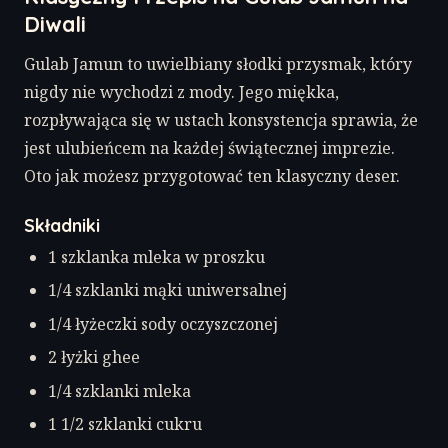
Diwali
Gulab Jamun to uwielbiany słodki przysmak, który
nigdy nie wychodzi z mody. Jego miękka,
rozpływająca się w ustach konsystencja sprawia, że
jest ulubieńcem na każdej świątecznej imprezie.
Oto jak możesz przygotować ten klasyczny deser.
Składniki
1 szklanka mleka w proszku
1/4 szklanki mąki uniwersalnej
1/4 łyżeczki sody oczyszczonej
2 łyżki ghee
1/4 szklanki mleka
1 1/2 szklanki cukru