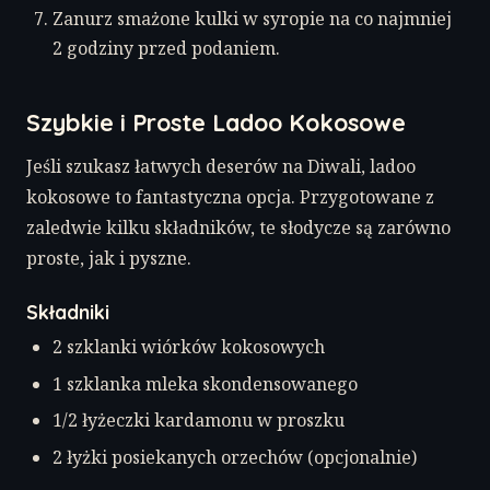
Zanurz smażone kulki w syropie na co najmniej
2 godziny przed podaniem.
Szybkie i Proste Ladoo Kokosowe
Jeśli szukasz łatwych deserów na Diwali, ladoo
kokosowe to fantastyczna opcja. Przygotowane z
zaledwie kilku składników, te słodycze są zarówno
proste, jak i pyszne.
Składniki
2 szklanki wiórków kokosowych
1 szklanka mleka skondensowanego
1/2 łyżeczki kardamonu w proszku
2 łyżki posiekanych orzechów (opcjonalnie)