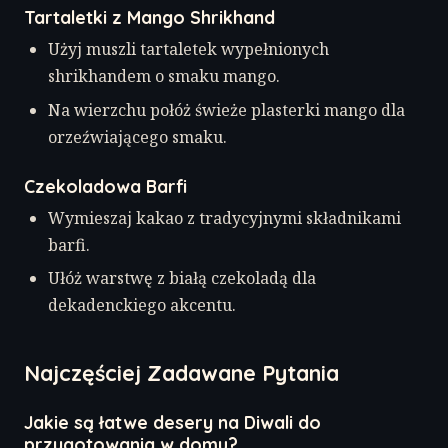
Tartaletki z Mango Shrikhand
Użyj muszli tartaletek wypełnionych
shrikhandem o smaku mango.
Na wierzchu połóż świeże plasterki mango dla
orzeźwiającego smaku.
Czekoladowa Barfi
Wymieszaj kakao z tradycyjnymi składnikami
barfi.
Ułóż warstwę z białą czekoladą dla
dekadenckiego akcentu.
Najczęściej Zadawane Pytania
Jakie są łatwe desery na Diwali do
przygotowania w domu?