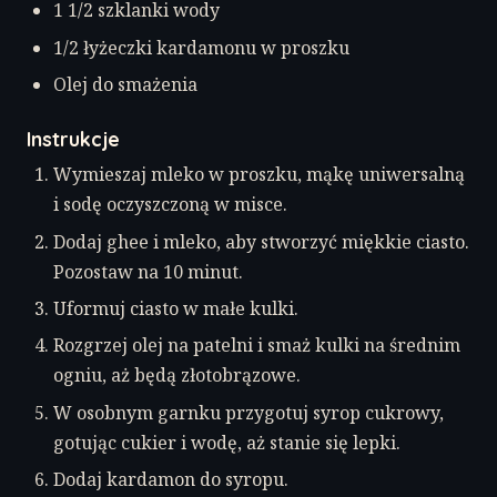
1 1/2 szklanki wody
1/2 łyżeczki kardamonu w proszku
Olej do smażenia
Instrukcje
Wymieszaj mleko w proszku, mąkę uniwersalną
i sodę oczyszczoną w misce.
Dodaj ghee i mleko, aby stworzyć miękkie ciasto.
Pozostaw na 10 minut.
Uformuj ciasto w małe kulki.
Rozgrzej olej na patelni i smaż kulki na średnim
ogniu, aż będą złotobrązowe.
W osobnym garnku przygotuj syrop cukrowy,
gotując cukier i wodę, aż stanie się lepki.
Dodaj kardamon do syropu.