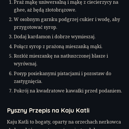
Praż mąkę uniwersalną i mąkę z ciecierzycy na
ghee, aż będą złotobrązowe.
W osobnym garnku podgrzej cukier i wodę, aby
przygotować syrop.
Dodaj kardamon i dobrze wymieszaj.
Połącz syrop z prażoną mieszanką mąki.
Rozłóż mieszankę na natłuszczonej blasze i
wyrównaj.
Posyp posiekanymi pistacjami i pozostaw do
zastygnięcia.
Pokrój na kwadratowe kawałki przed podaniem.
Pyszny Przepis na Kaju Katli
Kaju Katli to bogaty, oparty na orzechach nerkowca