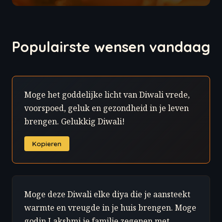
Populairste wensen vandaag
Moge het goddelijke licht van Diwali vrede,
voorspoed, geluk en gezondheid in je leven
brengen. Gelukkig Diwali!
Kopieren
Moge deze Diwali elke diya die je aansteekt
warmte en vreugde in je huis brengen. Moge
godin Lakshmi je familie zegenen met