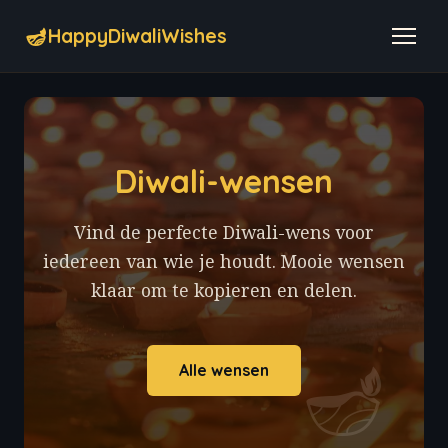
🪔
HappyDiwaliWishes
Diwali-wensen
Vind de perfecte Diwali-wens voor
iedereen van wie je houdt. Mooie wensen
klaar om te kopieren en delen.
🪔
Alle wensen