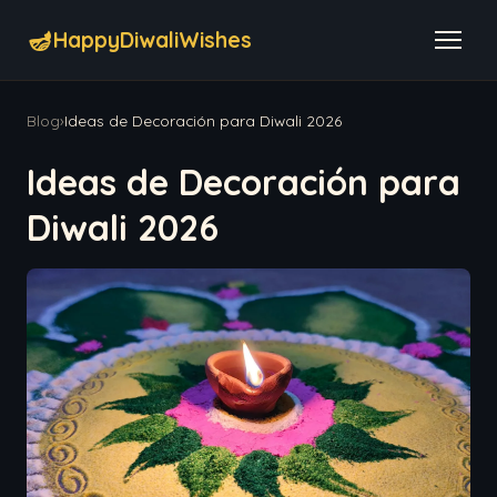
🪔
HappyDiwaliWishes
Blog
›
Ideas de Decoración para Diwali 2026
Ideas de Decoración para
Diwali 2026