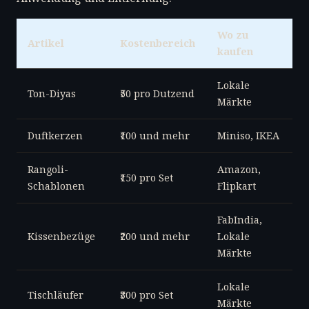
Wo zu
Artikel
Kostenbereich
kaufen
Lokale
Ton-Diyas
₹50 pro Dutzend
Märkte
Duftkerzen
₹100 und mehr
Miniso, IKEA
Rangoli-
Amazon,
₹150 pro Set
Schablonen
Flipkart
FabIndia,
Kissenbezüge
₹200 und mehr
Lokale
Märkte
Lokale
Tischläufer
₹300 pro Set
Märkte