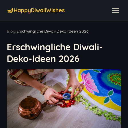
🪔
HappyDiwaliWishes
Blog
›
Erschwingliche Diwali-Deko-Ideen 2026
Erschwingliche Diwali-
Deko-Ideen 2026