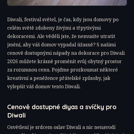
Diwali, festival světel, je čas, kdy jsou domovy po
celém světě zdobeny živými a třpytivými
dekoracemi. Ale věděli jste, že nemusíte utratit
jmění, aby váš domov vypadal úžasně? S našimi
cenově dostupnými nápady na dekorace pro Diwali
2026 můžete krásně proměnit svůj obytný prostor
za rozumnou cenu. Pojďme prozkoumat některé
kreativní a peněžence přátelské způsoby, jak
vylepšit váš domov tento Diwali.
Cenově dostupné diyas a svíčky pro
Diwali
Osvětlení je srdcem oslav Diwali a nic nenavodí