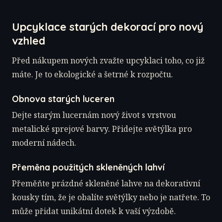
Upcyklace starých dekorací pro nový
vzhled
Před nákupem nových zvažte upcyklaci toho, co již
máte. Je to ekologické a šetrné k rozpočtu.
Obnova starých luceren
Dejte starým lucernám nový život s vrstvou
metalické sprejové barvy. Přidejte světýlka pro
moderní nádech.
Přeměna použitých skleněných lahví
Přeměňte prázdné skleněné lahve na dekorativní
kousky tím, že je obalíte světýlky nebo je natřete. To
může přidat unikátní dotek k vaší výzdobě.