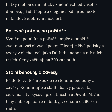
Látky mohou dramaticky změnit vzhled vašeho
domova, přidat teplo a eleganci. Zde jsou některé
nákladově efektivní možnosti.
Barevné potahy na polštáře
Výměna potahů na polštáře může okamžitě
zvednout váš obývací pokoj. Hledejte živé potisky a
vzory v obchodech jako FabIndia nebo na místních
trzích. Ceny začínají na ₹200 za potah.
Stolní běhouny a závěsy
Přidejte sváteční kouzlo se stolními běhouny a
závěsy. Kombinujte a slaďte barvy jako zlatá,
červená a tyrkysová pro atmosféru Diwali. Místní
trhy nabízejí dobré nabídky, s cenami od ₹300 za
sadu.