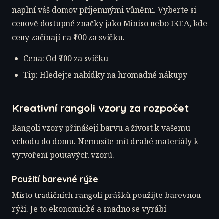
naplní váš domov příjemnými vůněmi. Vyberte si
cenově dostupné značky jako Miniso nebo IKEA, kde
ceny začínají na ₹100 za svíčku.
Cena: Od ₹100 za svíčku
Tip: Hledejte nabídky na hromadné nákupy
Kreativní rangoli vzory za rozpočet
Rangoli vzory přinášejí barvu a živost k vašemu
vchodu do domu. Nemusíte mít drahé materiály k
vytvoření poutavých vzorů.
Použití barevné rýže
Místo tradičních rangoli prášků použijte barevnou
rýži. Je to ekonomické a snadno se vyrábí