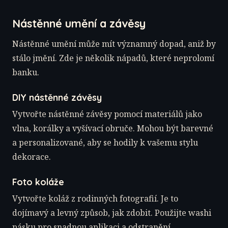
Nástěnné umění a závěsy
Nástěnné umění může mít významný dopad, aniž by
stálo jmění. Zde je několik nápadů, které neprolomí
banku.
DIY nástěnné závěsy
Vytvořte nástěnné závěsy pomocí materiálů jako
vlna, korálky a vyšívací obruče. Mohou být barevné
a personalizované, aby se hodily k vašemu stylu
dekorace.
Foto koláže
Vytvořte koláž z rodinných fotografií. Je to
dojímavý a levný způsob, jak zdobit. Použijte washi
pásku pro snadnou aplikaci a odstranění.