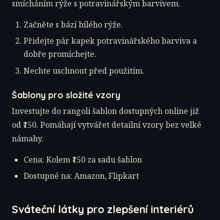
smícháním rýže s potravinářským barvivem.
Začněte s bází bílého rýže.
Přidejte pár kapek potravinářského barviva a
dobře promíchejte.
Nechte uschnout před použitím.
Šablony pro složité vzory
Investujte do rangoli šablon dostupných online již
od ₹150. Pomáhají vytvářet detailní vzory bez velké
námahy.
Cena: Kolem ₹150 za sadu šablon
Dostupné na: Amazon, Flipkart
Sváteční látky pro zlepšení interiérů