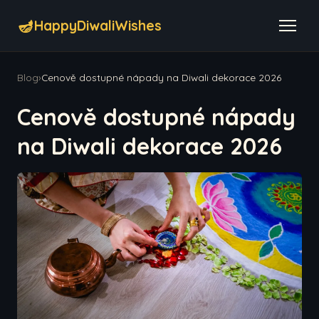
🪔
HappyDiwaliWishes
Blog
›
Cenově dostupné nápady na Diwali dekorace 2026
Cenově dostupné nápady
na Diwali dekorace 2026