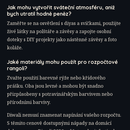
Jak mohu vytvořit sváteční atmosféru, aniž
bych utratil hodně peněz?
Zaměřte se na osvětlení s diyas a svíčkami, použijte
živé látky na polštáře a závěsy a zapojte osobní
doteky s DIY projekty jako nástěnné závěsy a foto
koláže.
Jaké materiály mohu použít pro rozpočtové
rangoli?
Zvažte použití barevné rýže nebo křídového
prášku. Oba jsou levné a mohou být snadno
přizpůsobeny s potravinářským barvivem nebo
přírodními barvivy.
Diwali nemusí znamenat napínání vašeho rozpočtu.
S těmito cenově dostupnými nápady na domácí