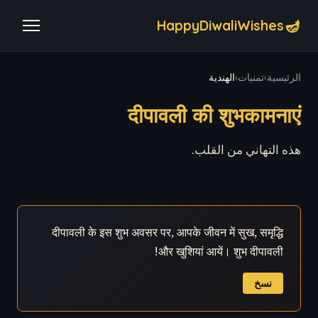
🪔
HappyDiwaliWishes
الرئيسية
›
تمنيات
›
الهندية
दीपावली की शुभकामनाएं
هذه التهاني من القلب.
दीपावली के इस शुभ अवसर पर, आपके जीवन में सुख, समृद्धि
और खुशियां आयें। शुभ दीपावली!
نسخ