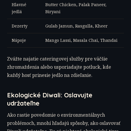
Hlavné
Butter Chicken, Palak Paneer,
jedlá
Biryani
Dezerty
Gulab Jamun, Rasgulla, Kheer
Nápoje
Mango Lassi, Masala Chai, Thandai
Zvážte najatie cateringovej služby pre väčšie
zhromaždenia alebo usporiadajte potluck, kde
každý hosť prinesie jedlo na zdieľanie.
Ekologické Diwali: Oslavujte
udržateľne
Ako rastie povedomie o environmentálnych
problémoch, mnohí hľadajú spôsoby, ako oslavovať