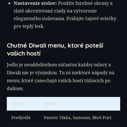
Nastavenie stolov:
Použite farebné obrusy a
zlaté akcentované riady na vytvorenie
elegantného stolovania. Pridajte čajové sviečky
pre teplý lesk.
Chutné Diwali menu, ktoré poteší
vašich hostí
Jedlo je neoddeliteľnou súčasťou každej oslavy a
Diwali nie je výnimkou. Tu sú niektoré nápady na
menu, ktoré zanechajú vašich hostí túžiacich po
ďalšom:
Chod
Jedlo
Predjedlá
Paneer Tikka, Samosas, Bhel Puri