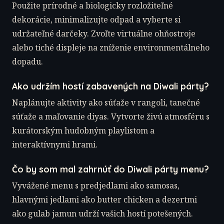
Použite prírodné a biologicky rozložiteľné
dekorácie, minimalizujte odpad a vyberte si
udržateľné darčeky. Zvoľte virtuálne ohňostroje
alebo tiché displeje na zníženie environmentálneho
dopadu.
Ako udržím hostí zabavených na Diwali párty?
Naplánujte aktivity ako súťaže v rangoli, tanečné
súťaže a maľovanie diyas. Vytvorte živú atmosféru s
kurátorským hudobným playlistom a
interaktívnymi hrami.
Čo by som mal zahrnúť do Diwali párty menu?
Vyvážené menu s predjedlami ako samosas,
hlavnými jedlami ako butter chicken a dezertmi
ako gulab jamun udrží vašich hostí potešených.