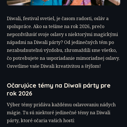
Diwali, festival svetiel, je časom radosti, osláv a
spolupráce. Ako sa tešíme na rok 2026, prečo
nepozdvihnúť svoje oslavy s niektorými magickými
nápadmi na Diwali párty? Od jedinečných tém po
nezabudnuteľnú výzdobu, zhromaždili sme všetko,
čo potrebujete na usporiadanie mimoriadnej oslavy.
Osvetlime vaše Diwali kreativitou a štýlom!
Očarujúce témy na Diwali párty pre
rok 2026
Výber témy pridáva každému oslavovaniu nádych
mágie. Tu sú niektoré jedinečné témy na Diwali
párty, ktoré očaria vašich hostí: