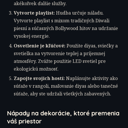
akékoľvek ďalšie služby.
Vytvorte playlist:
Hudba určuje náladu.
Vytvorte playlist s mixom tradičných Diwali
piesní a súčasných Bollywood hitov na udržanie
vysokej energie.
Osvetlenie je kľúčové:
Použite diyas, sviečky a
svetielka na vytvorenie teplej a príjemnej
atmosféry. Zvážte použitie LED svetiel pre
ekologickú možnosť.
Zapojte svojich hostí:
Naplánujte aktivity ako
súťaže v rangoli, maľovanie diyas alebo tanečné
súťaže, aby ste udržali všetkých zabavených.
Nápady na dekorácie, ktoré premenia
váš priestor