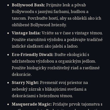
Bollywood Bash:
Prijmite lesk a pôvab
Bollywoodu s jasnými farbami, hudbou a
tancom. Povzbuďte hostí, aby sa obliekli ako ich
obľúbené Bollywood hviezdy.
Vintage India:
Vráťte sa v čase s vintage témou.
Použite starožitnú výzdobu a podávajte tradičné
indické sladkosti ako jalebi a ladoo.
Eco-Friendly Diwali:
Buďte ekologickí s
udržateľnou výzdobou a organickým jedlom.
Použite biologicky rozložiteľný riad a rastlinné
dekorácie.
Starry Night:
Premeniť svoj priestor na
nebeský zázrak s blikajúcimi svetlami a
dekoráciami s hviezdnou témou.
Masquerade Magic:
Pridajte prvok tajomstva s