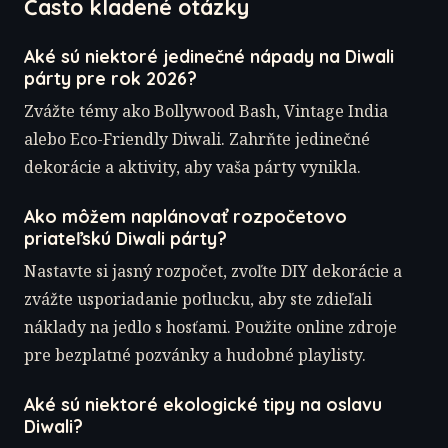
Často kladené otázky
Aké sú niektoré jedinečné nápady na Diwali
párty pre rok 2026?
Zvážte témy ako Bollywood Bash, Vintage India
alebo Eco-Friendly Diwali. Zahrňte jedinečné
dekorácie a aktivity, aby vaša párty vynikla.
Ako môžem naplánovať rozpočetovo
priateľskú Diwali párty?
Nastavte si jasný rozpočet, zvoľte DIY dekorácie a
zvážte usporiadanie potlucku, aby ste zdieľali
náklady na jedlo s hosťami. Použite online zdroje
pre bezplatné pozvánky a hudobné playlisty.
Aké sú niektoré ekologické tipy na oslavu
Diwali?