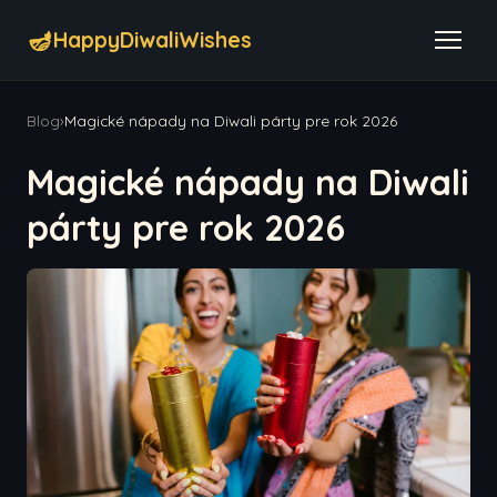
🪔
HappyDiwaliWishes
Blog
›
Magické nápady na Diwali párty pre rok 2026
Magické nápady na Diwali
párty pre rok 2026