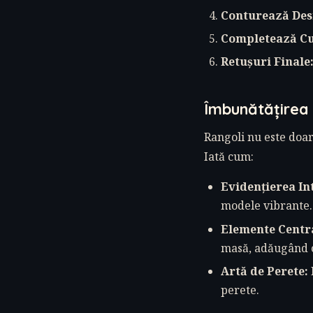
Conturează Des
Completează Cu
Retușuri Finale
Îmbunătățirea 
Rangoli nu este doar
Iată cum:
Evidențierea Int
modele vibrante.
Elemente Centr
masă, adăugând o
Artă de Perete:
perete.