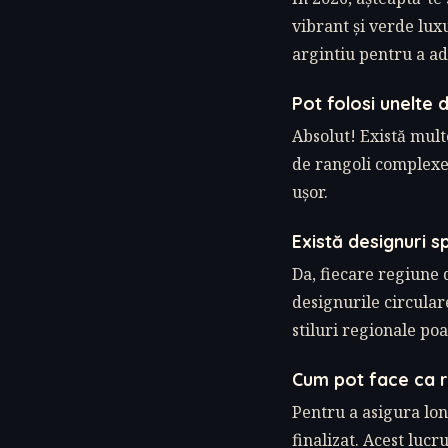
vibrant și verde lux
argintiu pentru a ad
Pot folosi unelte 
Absolut! Există multe
de rangoli complexe.
ușor.
Există designuri sp
Da, fiecare regiune 
designurile circula
stiluri regionale po
Cum pot face ca r
Pentru a asigura lon
finalizat. Acest luc