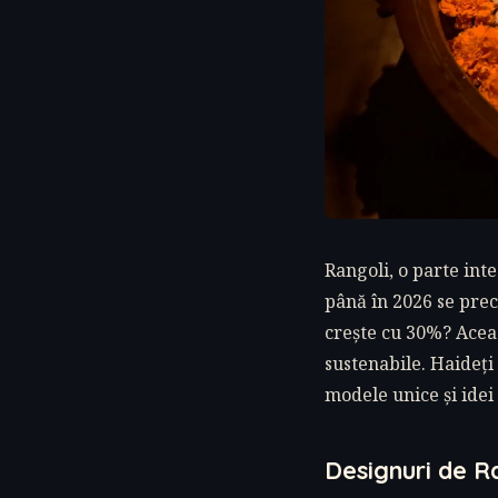
Rangoli, o parte inte
până în 2026 se prec
crește cu 30%? Aceas
sustenabile. Haideți
modele unice și idei
Designuri de Ra