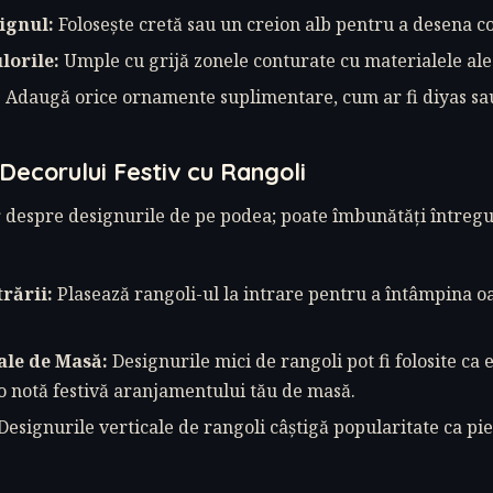
ignul:
Folosește cretă sau un creion alb pentru a desena c
lorile:
Umple cu grijă zonele conturate cu materialele ale
:
Adaugă orice ornamente suplimentare, cum ar fi diyas sa
Decorului Festiv cu Rangoli
 despre designurile de pe podea; poate îmbunătăți întregul
rării:
Plasează rangoli-ul la intrare pentru a întâmpina oas
ale de Masă:
Designurile mici de rangoli pot fi folosite ca
 notă festivă aranjamentului tău de masă.
Designurile verticale de rangoli câștigă popularitate ca pie