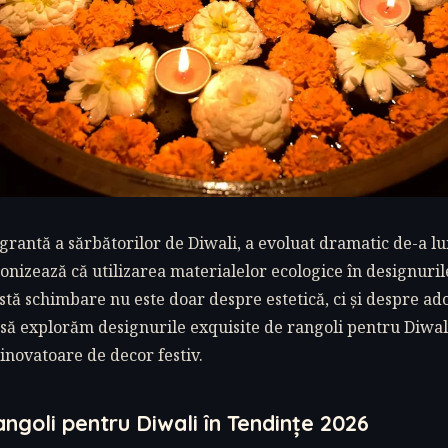
grantă a sărbătorilor de Diwali, a evoluat dramatic de-a lun
onizează că utilizarea materialelor ecologice în designuril
tă schimbare nu este doar despre estetică, ci și despre ad
 să explorăm designurile exquisite de rangoli pentru Diwal
 inovatoare de decor festiv.
ngoli pentru Diwali în Tendințe 2026